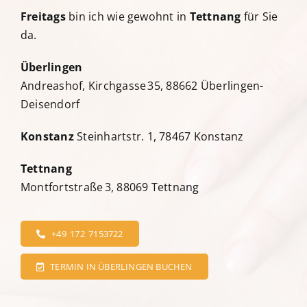
Freitags
bin ich wie gewohnt in
Tettnang
für Sie
da.
Überlingen
Andreashof, Kirchgasse 35, 88662 Überlingen-
Deisendorf
Konstanz
Steinhartstr. 1, 78467 Konstanz
Tettnang
Montfortstraße 3, 88069 Tettnang
+49 172 7153722
TERMIN IN ÜBERLINGEN BUCHEN