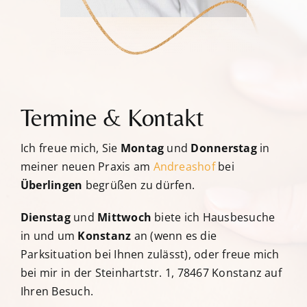
Termine & Kontakt
Ich freue mich, Sie
Montag
und
Donnerstag
in
meiner neuen Praxis am
Andreashof
bei
Überlingen
begrüßen zu dürfen.
Dienstag
und
Mittwoch
biete ich Hausbesuche
in und um
Konstanz
an (wenn es die
Parksituation bei Ihnen zulässt), oder freue mich
bei mir in der Steinhartstr. 1, 78467 Konstanz auf
Ihren Besuch.